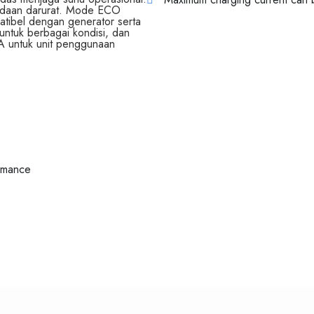
eadaan darurat. Mode ECO
atibel dengan generator serta
untuk berbagai kondisi, dan
2A untuk unit penggunaan
ormance