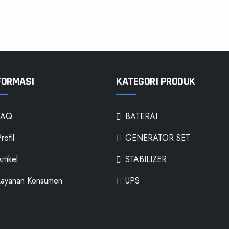
FORMASI
KATEGORI PRODUK
FAQ
BATERAI
rofil
GENERATOR SET
rtikel
STABILIZER
Layanan Konsumen
UPS