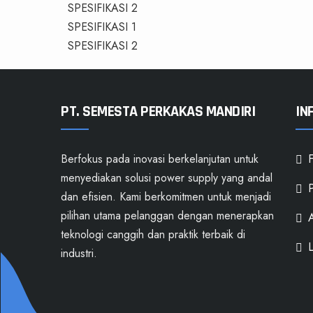
SPESIFIKASI 2
SPESIFIKASI 1
SPESIFIKASI 2
PT. SEMESTA PERKAKAS MANDIRI
IN
Berfokus pada inovasi berkelanjutan untuk
menyediakan solusi power supply yang andal
P
dan efisien. Kami berkomitmen untuk menjadi
pilihan utama pelanggan dengan menerapkan
A
teknologi canggih dan praktik terbaik di
industri.