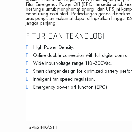
Fitur Emergency Power Off (EPO) tersedia untuk k
berfungsi untuk menghemat energi, dan UPS ini komp
mendukung cold start. Perlindungan ganda diberikan 
arus pengisian maksimal dapat ditingkatkan hingga 1
jangka panjang.
FITUR DAN TEKNOLOGI
High Power Density.
Online double conversion with full digital control.
Wide input voltage range 110~300Vac.
Smart charger design for optimized battery perf
Inteligent fan speed regulation.
Emergency power off function (EPO)
SPESIFIKASI 1