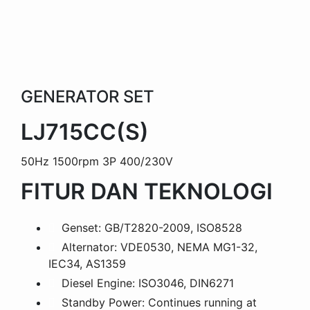
GENERATOR SET
LJ715CC(S)
50Hz 1500rpm 3P 400/230V
FITUR DAN TEKNOLOGI
Genset: GB/T2820-2009, ISO8528
Alternator: VDE0530, NEMA MG1-32,
IEC34, AS1359
Diesel Engine: ISO3046, DIN6271
Standby Power: Continues running at