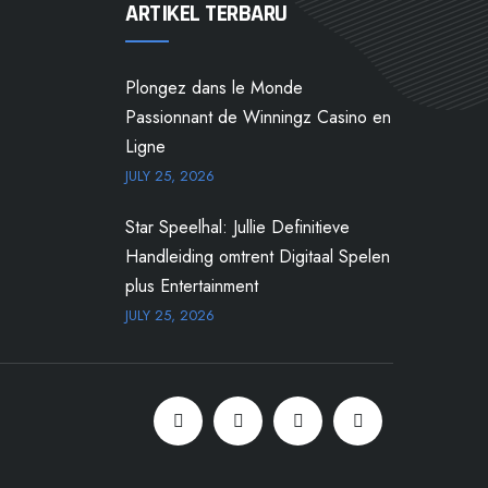
ARTIKEL TERBARU
Plongez dans le Monde
Passionnant de Winningz Casino en
Ligne
JULY 25, 2026
Star Speelhal: Jullie Definitieve
Handleiding omtrent Digitaal Spelen
plus Entertainment
JULY 25, 2026