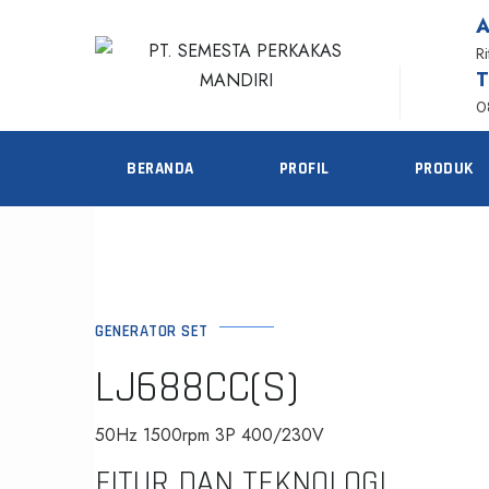
R
0
BERANDA
PROFIL
PRODUK
GENERATOR SET
LJ688CC(S)
50Hz 1500rpm 3P 400/230V
FITUR DAN TEKNOLOGI