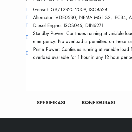
Genset: GB/T2820-2009, ISO8528
Alternator: VDE0530, NEMA MG1-32, IEC34, 
Diesel Engine: ISO3046, DIN6271
Standby Power: Continues running at variable load
emergency. No overload is permitted on these rat
Prime Power: Continues running at variable load 
overload available for 1 hour in any 12 hour perio
SPESIFIKASI
KONFIGURASI