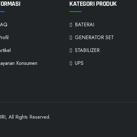
FORMASI
KATEGORI PRODUK
FAQ
BATERAI
rofil
GENERATOR SET
rtikel
STABILIZER
Layanan Konsumen
UPS
IRI
, All Rights Reserved.