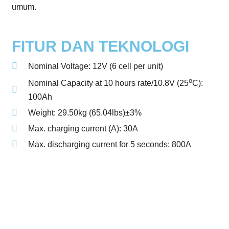
umum.
FITUR DAN TEKNOLOGI
Nominal Voltage: 12V (6 cell per unit)
o
Nominal Capacity at 10 hours rate/10.8V (25
C):
100Ah
Weight: 29.50kg (65.04lbs)±3%
Max. charging current (A): 30A
Max. discharging current for 5 seconds: 800A